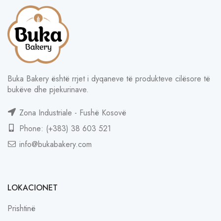
Buka Bakery është rrjet i dyqaneve të produkteve cilësore të
bukëve dhe pjekurinave.
Zona Industriale - Fushë Kosovë
Phone: (+383) 38 603 521
info@bukabakery.com
LOKACIONET
Prishtinë