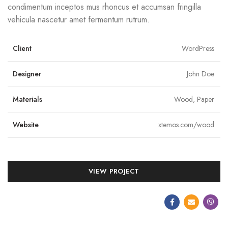
condimentum inceptos mus rhoncus et accumsan fringilla
vehicula nascetur amet fermentum rutrum.
Client
WordPress
Designer
John Doe
Materials
Wood, Paper
Website
xtemos.com/wood
VIEW PROJECT