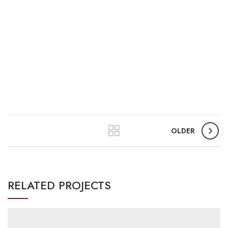
OLDER
RELATED PROJECTS