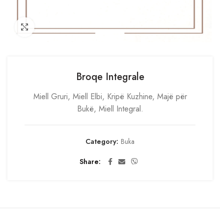
Click to enlarge
Broqe Integrale
Miell Gruri, Miell Elbi, Kripë Kuzhine, Majë për
Bukë, Miell Integral.
Category:
Buka
Share