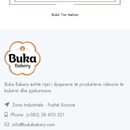
Bukë Tim Malzer
Buka Bakery është rrjet i dyqaneve të produkteve cilësore të
bukëve dhe pjekurinave.
Zona Industriale - Fushë Kosovë
Phone: (+383) 38 603 521
info@bukabakery.com