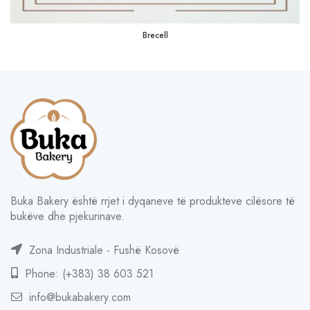
Brecell
Buka Bakery është rrjet i dyqaneve të produkteve cilësore të
bukëve dhe pjekurinave.
Zona Industriale - Fushë Kosovë
Phone: (+383) 38 603 521
info@bukabakery.com